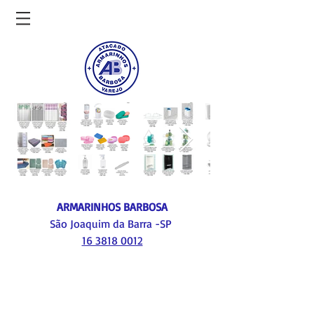
ARMARINHOS BARBOSA
São Joaquim da Barra -SP
16 3818 0012